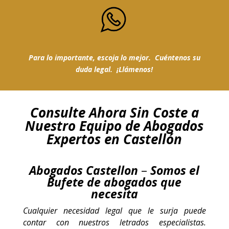
Para lo importante, escoja lo mejor. Cuéntenos su
duda legal. ¡Llámenos!
Consulte Ahora Sin Coste a
Nuestro Equipo de Abogados
Expertos en Castellón
Abogados Castellon
–
Somos el
Bufete de abogados que
necesita
Cualquier necesidad legal que le surja puede
contar con nuestros letrados especialistas.