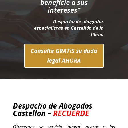
beneficie a sus
intereses”
Despacho de
abogados
especialistas en Castellón de la
Plana
Consulte GRATIS su duda
legal AHORA
Despacho de Abogados
Castellon –
RECUERDE
Ofrecemos un servicio integral acorde a las