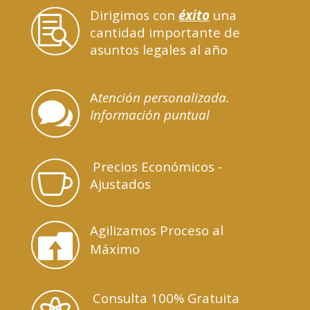
Dirigimos con
éxito
una

cantidad importante de
asuntos legales al año
A
tenció
n personalizada.

Información puntual
Precios Económicos -

Ajustados
Agilizamos Proceso al

Máximo
Consulta 100% Gratuita