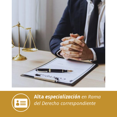
Alta
especialización
en Rama

del Derecho correspondiente