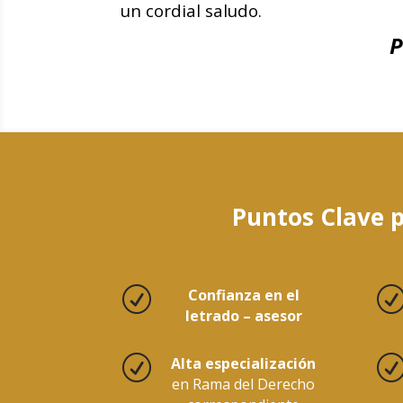
un cordial saludo.
P
Puntos Clave 
R
Confianza en el
letrado – asesor
R
Alta especialización
en Rama del Derecho