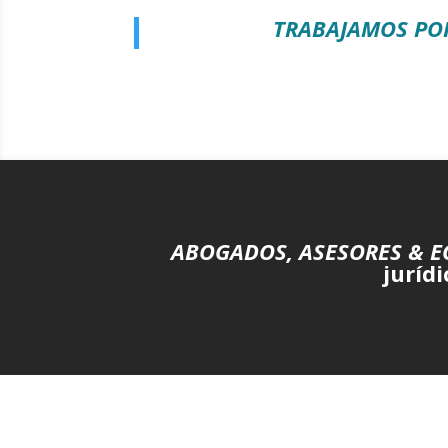
TRABAJAMOS POR
ABOGADOS, ASESORES & 
jurídi