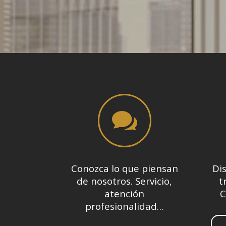

Conozca lo que piensan
Dis
de nosotros. Servicio,
t
atención
C
profesionalidad…