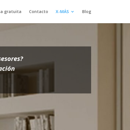
a gratuita
Contacto
X-MÁS
Blog
sesores?
ación