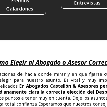
Premios
Entrevistas
Galardones
mo Elegir al Abogado o Asesor Corre
aciones de hacia donde mirar y en que fijarse 
legir para nuestro asunto. Es vital y muy imp
elicados
En Abogados Castellón & Asesores pe
ianamente clara la correcta elección del Des
s puntos a tener muy en cuenta.
Deje los asunto
ga total confianza
Esperamos que nuestros consejo