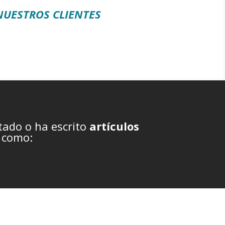
 NUESTROS CLIENTES
tado o ha escrito
artículos
como: