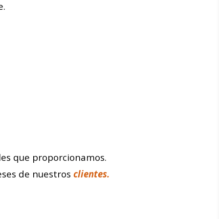
e.
gales que proporcionamos.
reses de nuestros
clientes.