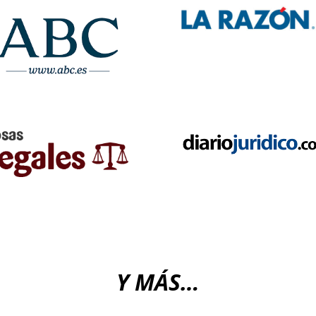
Y MÁS…