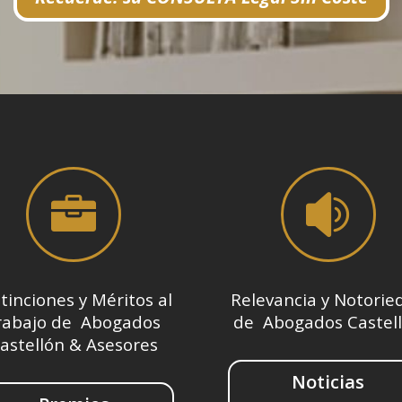


tinciones y Méritos al
Relevancia y Notorie
rabajo de Abogados
de Abogados Castel
astellón & Asesores
Noticias