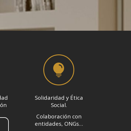

dad
Solidaridad y Ética
lón
Social.
Colaboración con
entidades, ONGs…