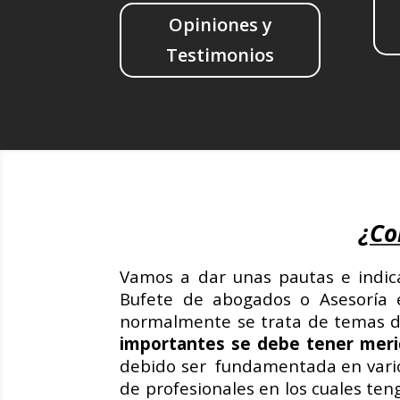
Opiniones y
Testimonios
¿Co
Vamos a dar unas pautas e indic
Bufete de abogados o Asesoría e
normalmente se trata de temas d
importantes se debe tener merid
debido ser fundamentada en vario
de profesionales en los cuales ten