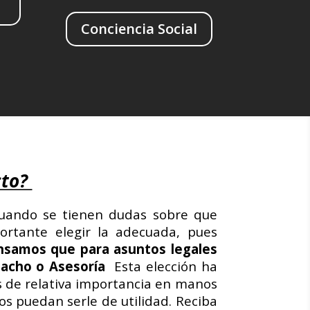
Conciencia Social
cto?
cuando se tienen dudas sobre que
ortante elegir la adecuada, pues
nsamos que para asuntos legales
pacho o Asesoría
Esta elección ha
s de relativa importancia en manos
s puedan serle de utilidad.
Reciba