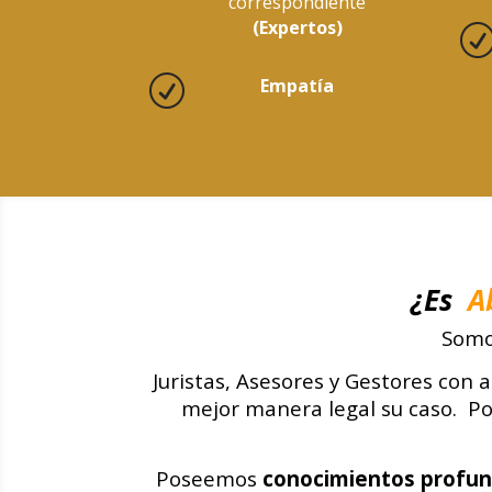
correspondiente
(Expertos)
R
Empatía
¿Es
A
Somo
Juristas, Asesores y Gestores con 
mejor manera legal su caso. P
Poseemos
conocimientos profu